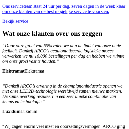
Ons serviceteam staat 24 uur per dag, zeven dagen in de week klaar
om onze klanten van de best mogelijke service te voorzien.
Bekijk service
Wat
onze klanten
over ons zeggen
“Door onze groei van 60% zaten we aan de limiet van onze oude
faciliteit. Dankzij ARCO’s geautomatiseerde logistieke proces
verwerken we nu 16.000 bestellingen per dag en hebben we ruimte
om onze groei vast te houden.”
Elektramat
Elektramat
“Dankzij ARCO’s ervaring in de champignonindustrie openen we
met onze LED2D-technologie wereldwijd samen nieuwe markten.
De samenwerking resulteert in een zeer unieke combinatie van
kennis en technologie.”
Luxidum
Luxidum
“Wij zagen enorm veel inzet en doorzettingsvermogen. ARCO ging