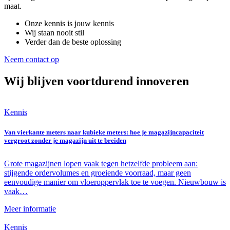
maat.
Onze kennis is jouw kennis
Wij staan nooit stil
Verder dan de beste oplossing
Neem contact op
Wij blijven voortdurend innoveren
Kennis
Van vierkante meters naar kubieke meters: hoe je magazijncapaciteit
vergroot zonder je magazijn uit te breiden
Grote magazijnen lopen vaak tegen hetzelfde probleem aan:
stijgende ordervolumes en groeiende voorraad, maar geen
eenvoudige manier om vloeroppervlak toe te voegen. Nieuwbouw is
vaak…
Meer informatie
Kennis