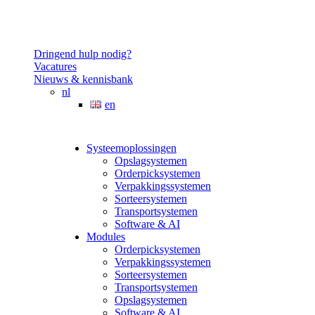
Dringend hulp nodig?
Vacatures
Nieuws & kennisbank
nl
en
Systeemoplossingen
Opslagsystemen
Orderpicksystemen
Verpakkingssystemen
Sorteersystemen
Transportsystemen
Software & AI
Modules
Orderpicksystemen
Verpakkingssystemen
Sorteersystemen
Transportsystemen
Opslagsystemen
Software & AI