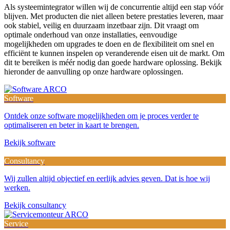
Als systeemintegrator willen wij de concurrentie altijd een stap vóór
blijven. Met producten die niet alleen betere prestaties leveren, maar
ook stabiel, veilig en duurzaam inzetbaar zijn. Dit vraagt om
optimale onderhoud van onze installaties, eenvoudige
mogelijkheden om upgrades te doen en de flexibiliteit om snel en
efficiënt te kunnen inspelen op veranderende eisen uit de markt. Om
dit te bereiken is méér nodig dan goede hardware oplossing. Bekijk
hieronder de aanvulling op onze hardware oplossingen.
Software
Ontdek onze software mogelijkheden om je proces verder te
optimaliseren en beter in kaart te brengen.
Bekijk software
Consultancy
Wij zullen altijd objectief en eerlijk advies geven. Dat is hoe wij
werken.
Bekijk consultancy
Service