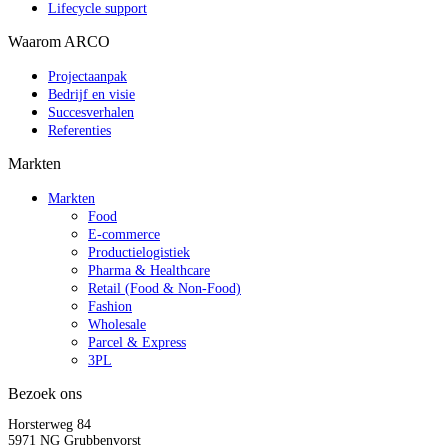
Lifecycle support
Waarom ARCO
Projectaanpak
Bedrijf en visie
Succesverhalen
Referenties
Markten
Markten
Food
E-commerce
Productielogistiek
Pharma & Healthcare
Retail (Food & Non-Food)
Fashion
Wholesale
Parcel & Express
3PL
Bezoek ons
Horsterweg 84
5971 NG Grubbenvorst