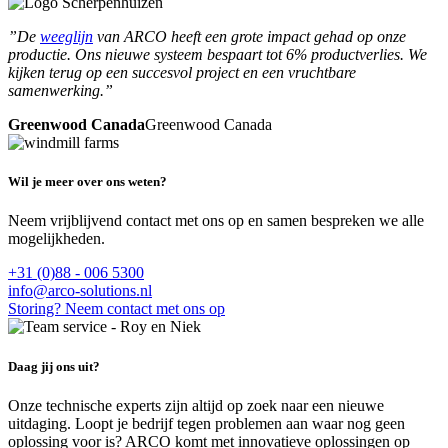
”De
weeglijn
van ARCO heeft een grote impact gehad op onze
productie. Ons nieuwe systeem bespaart tot 6% productverlies. We
kijken terug op een succesvol project en een vruchtbare
samenwerking.”
Greenwood Canada
Greenwood Canada
Wil je meer over ons weten?
Neem vrijblijvend contact met ons op en samen bespreken we alle
mogelijkheden.
+31 (0)88 - 006 5300
info@arco-solutions.nl
Storing? Neem contact met ons op
Daag jij ons uit?
Onze technische experts zijn altijd op zoek naar een nieuwe
uitdaging. Loopt je bedrijf tegen problemen aan waar nog geen
oplossing voor is? ARCO komt met innovatieve oplossingen op