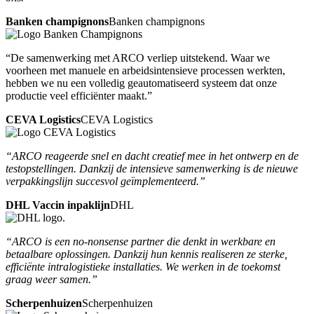
Banken champignons
Banken champignons
“De samenwerking met ARCO verliep uitstekend. Waar we
voorheen met manuele en arbeidsintensieve processen werkten,
hebben we nu een volledig geautomatiseerd systeem dat onze
productie veel efficiënter maakt.”
CEVA Logistics
CEVA Logistics
“ARCO reageerde snel en dacht creatief mee in het ontwerp en de
testopstellingen. Dankzij de intensieve samenwerking is de nieuwe
verpakkingslijn succesvol geïmplementeerd.”
DHL Vaccin inpaklijn
DHL
“ARCO is een no-nonsense partner die denkt in werkbare en
betaalbare oplossingen. Dankzij hun kennis realiseren ze sterke,
efficiënte intralogistieke installaties. We werken in de toekomst
graag weer samen.”
Scherpenhuizen
Scherpenhuizen