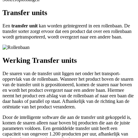
Transfer units
Een
transfer unit
kan worden geïntegreerd in een rollenbaan. De
transfer
sorter
zorgt ervoor dat een product dat over een rollenbaan
wordt getransporteerd, wordt overgezet naar een andere baan.
Werking Transfer units
De snaren van de transfer unit liggen net onder het transport-
oppervlak van de rollenbaan. Wanneer het product boven de snaren
van de transfer unit is gepositioneerd, komen de snaren naar boven
en wordt het product overgezet naar een andere baan. Hiermee
neemt het product een afslag van de rollenbaan af naar een baan die
daar haaks of parallel op staat. Afhankelijk van de richting kan de
oriëntatie van het product veranderen.
Door de intelligente software die aan de transfer unit gekoppeld is,
komen de snaren alleen naar boven bij producten die aan de juiste
parameters voldoen. Een gemiddelde transfer unit heeft een
capaciteit van ongeveer 1.200 producten per uur, afhankelijk van