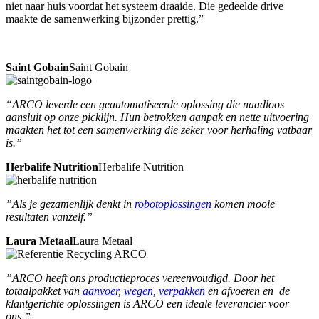
niet naar huis voordat het systeem draaide. Die gedeelde drive
maakte de samenwerking bijzonder prettig.”
Saint Gobain
Saint Gobain
“ARCO leverde een geautomatiseerde oplossing die naadloos
aansluit op onze picklijn. Hun betrokken aanpak en nette uitvoering
maakten het tot een samenwerking die zeker voor herhaling vatbaar
is.”
Herbalife Nutrition
Herbalife Nutrition
”Als je gezamenlijk denkt in
robotoplossingen
komen mooie
resultaten vanzelf.”
Laura Metaal
Laura Metaal
”ARCO heeft ons productieproces vereenvoudigd. Door het
totaalpakket van
aanvoer
,
wegen
,
verpakken
en afvoeren en de
klantgerichte oplossingen is ARCO een ideale leverancier voor
ons.”