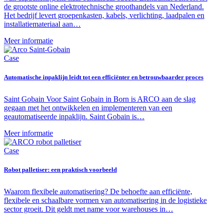
de grootste online elektrotechnische groothandels van Nederland.
Het bedrijf levert groepenkasten, kabels, verlichting, laadpalen en
installatiemateriaal aan…
Meer informatie
Case
Automatische inpaklijn leidt tot een efficiënter en betrouwbaarder proces
Saint Gobain Voor Saint Gobain in Born is ARCO aan de slag
gegaan met het ontwikkelen en implementeren van een
geautomatiseerde inpaklijn. Saint Gobain is…
Meer informatie
Case
Robot palletiser: een praktisch voorbeeld
Waarom flexibele automatisering? De behoefte aan efficiënte,
flexibele en schaalbare vormen van automatisering in de logistieke
sector groeit. Dit geldt met name voor warehouses in…