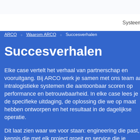
S
ARCO
Waarom ARCO
Succesverhalen
Succesverhalen
Elke case vertelt het verhaal van partnerschap e
vooruitgang. Bij ARCO werk je samen met ons t
intralogistieke systemen die aantoonbaar scoren
performance en betrouwbaarheid. In elke case le
de specifieke uitdaging, de oplossing die we op 
hebben ontworpen en het resultaat in de dagelij
operatie.