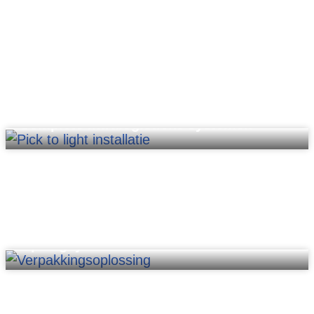
Complete intralogistieke systemen
Opslagsystemen