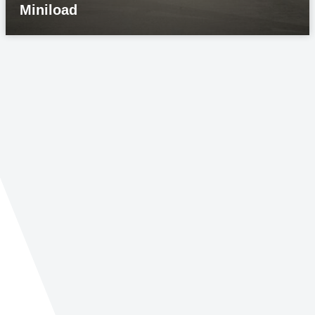
Miniload