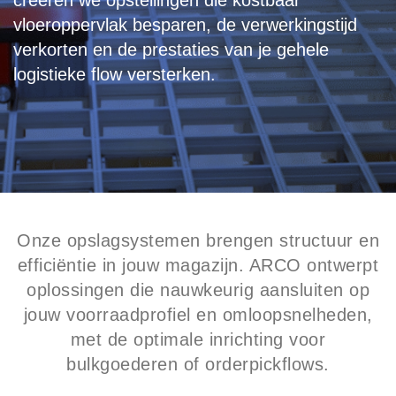
creëren we opstellingen die kostbaar
vloeroppervlak besparen, de verwerkingstijd
verkorten en de prestaties van je gehele
logistieke flow versterken.
Onze opslagsystemen brengen structuur en
efficiëntie in jouw magazijn. ARCO ontwerpt
oplossingen die nauwkeurig aansluiten op
jouw voorraadprofiel en omloopsnelheden,
met de optimale inrichting voor
bulkgoederen of orderpickflows.