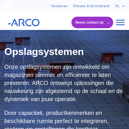
Vacatures
Nieuws & kennisbank
NL
Neem contact op
ARCO
Systeemoplossingen
Opslagsystemen
Opslagsystemen
Onze opslagsystemen zijn ontwikkeld om
magazijnen slimmer en efficiënter te laten
presteren. ARCO ontwerpt oplossingen die
nauwkeurig zijn afgestemd op de schaal en de
dynamiek van jouw operatie.
Door capaciteit, productkenmerken en
beschikbare ruimte perfect te integreren,