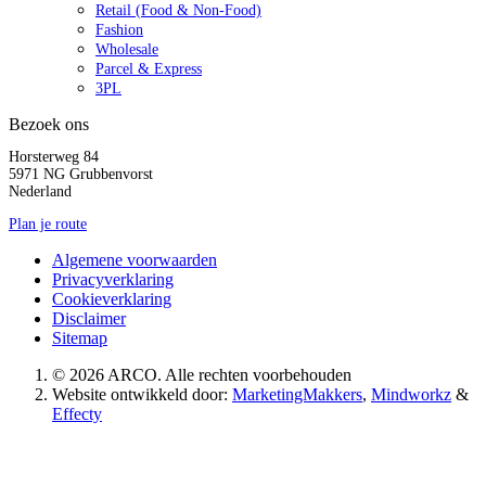
Retail (Food & Non-Food)
Fashion
Wholesale
Parcel & Express
3PL
Bezoek ons
Horsterweg 84
5971 NG Grubbenvorst
Nederland
Plan je route
Algemene voorwaarden
Privacyverklaring
Cookieverklaring
Disclaimer
Sitemap
© 2026 ARCO. Alle rechten voorbehouden
Website ontwikkeld door:
MarketingMakkers
,
Mindworkz
&
Effecty