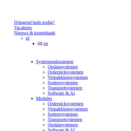
Dringend hulp nodig?
Vacatures
Nieuws & kennisbank
nl
en
Systeemoplossingen
Opslagsystemen
Orderpicksystemen
Verpakkingssystemen
Sorteersystemen
Transportsystemen
Software & AI
Modules
Orderpicksystemen
Verpakkingssystemen
Sorteersystemen
Transportsystemen
Opslagsystemen
Software & AI