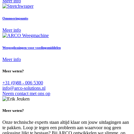
Meer info
Omsnoeringsunits
Meer info
Weegoplossingen voor voedingsmiddelen
Meer info
Meer weten?
+31 (0)88 - 006 5300
info@arco-solutions.nl
Neem contact met ons op
Meer weten?
Onze technische experts staan altijd klaar om jouw uitdagingen aan
te pakken. Loop je tegen een probleem aan waarvoor nog geen
oplossing lijkt te bestaan? Bij ARCO ontwikkelen we slimme, op