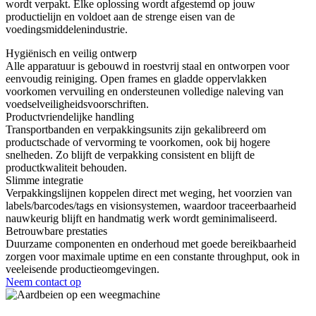
wordt verpakt. Elke oplossing wordt afgestemd op jouw
productielijn en voldoet aan de strenge eisen van de
voedingsmiddelenindustrie.
Hygiënisch en veilig ontwerp
Alle apparatuur is gebouwd in roestvrij staal en ontworpen voor
eenvoudig reiniging. Open frames en gladde oppervlakken
voorkomen vervuiling en ondersteunen volledige naleving van
voedselveiligheidsvoorschriften.
Productvriendelijke handling
Transportbanden en verpakkingsunits zijn gekalibreerd om
productschade of vervorming te voorkomen, ook bij hogere
snelheden. Zo blijft de verpakking consistent en blijft de
productkwaliteit behouden.
Slimme integratie
Verpakkingslijnen koppelen direct met weging, het voorzien van
labels/barcodes/tags en visionsystemen, waardoor traceerbaarheid
nauwkeurig blijft en handmatig werk wordt geminimaliseerd.
Betrouwbare prestaties
Duurzame componenten en onderhoud met goede bereikbaarheid
zorgen voor maximale uptime en een constante throughput, ook in
veeleisende productieomgevingen.
Neem contact op