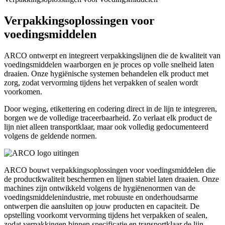
Verpakkingsoplossingen voor
voedingsmiddelen
ARCO ontwerpt en integreert verpakkingslijnen die de kwaliteit van
voedingsmiddelen waarborgen en je proces op volle snelheid laten
draaien. Onze hygiënische systemen behandelen elk product met
zorg, zodat vervorming tijdens het verpakken of sealen wordt
voorkomen.
Door weging, etikettering en codering direct in de lijn te integreren,
borgen we de volledige traceerbaarheid. Zo verlaat elk product de
lijn niet alleen transportklaar, maar ook volledig gedocumenteerd
volgens de geldende normen.
ARCO bouwt verpakkingsoplossingen voor voedingsmiddelen die
de productkwaliteit beschermen en lijnen stabiel laten draaien. Onze
machines zijn ontwikkeld volgens de hygiënenormen van de
voedingsmiddelenindustrie, met robuuste en onderhoudsarme
ontwerpen die aansluiten op jouw producten en capaciteit. De
opstelling voorkomt vervorming tijdens het verpakken of sealen,
zodat verpakkingen binnen specificatie en transportklaar de lijn