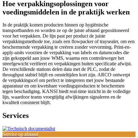
Hoe verpakkingsoplossingen voor
voedingsmiddelen in de praktijk werken
In de praktijk komen producten binnen op hygiënische
transportbanden en worden ze op de juiste afstand gepositioneerd
voor het verpakken. De lijn past per product de juiste
verpakkingsmethode toe, zoals een flowpacker of traysealer, om een
beschermende verpakking te creëren zonder vervorming. Print-en-
apply-units voorzien de verpakking van labels en datumcodes die
zijn gekoppeld aan jouw WMS, waarna een controleweger het
streefgewicht verifieert en verpakkingen buiten specificatie afwijst.
De verschillende stations delen data met de PLC, zodat de
throughput stabiel blijft en omsteltijden kort zijn. ARCO ontwerpt
de verpakkingscel om perfect te integreren met jouw bestaande
apparatuur en om kwetsbare voedingsproducten te beschermen
tegen beschadiging. KANSI biedt real-time inzicht in de volledige
lijn, waardoor teams vroegtijdig afwijkingen signaleren en de
kwaliteit consistent blijft.
Services
Service op afstand