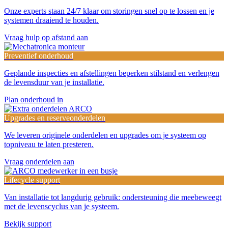
Onze experts staan 24/7 klaar om storingen snel op te lossen en je
systemen draaiend te houden.
Vraag hulp op afstand aan
Preventief onderhoud
Geplande inspecties en afstellingen beperken stilstand en verlengen
de levensduur van je installatie.
Plan onderhoud in
Upgrades en reserveonderdelen
We leveren originele onderdelen en upgrades om je systeem op
topniveau te laten presteren.
Vraag onderdelen aan
Lifecycle support
Van installatie tot langdurig gebruik: ondersteuning die meebeweegt
met de levenscyclus van je systeem.
Bekijk support