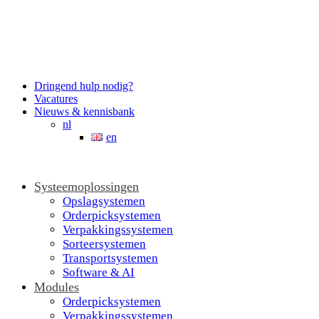
Dringend hulp nodig?
Vacatures
Nieuws & kennisbank
nl
en
Systeemoplossingen
Opslagsystemen
Orderpicksystemen
Verpakkingssystemen
Sorteersystemen
Transportsystemen
Software & AI
Modules
Orderpicksystemen
Verpakkingssystemen