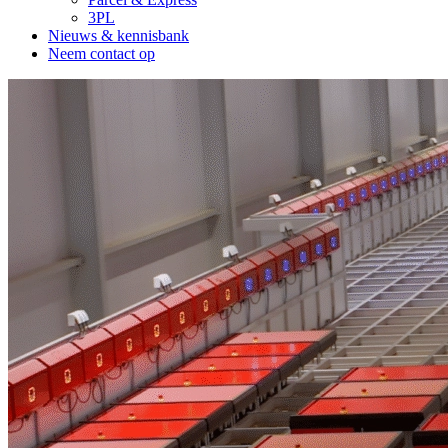
3PL
Nieuws & kennisbank
Neem contact op