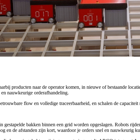
ij producten naar de operator komen, in nieuwe of bestaande locaties 
lle en nauwkeurige orderafhandeling.
ouwbare flow en volledige traceerbaarheid, en schalen de capaciteit m
n gestapelde bakken binnen een grid worden opgeslagen. Robots rijden 
oog en de afstanden zijn kort, waardoor je orders snel en nauwkeurig k