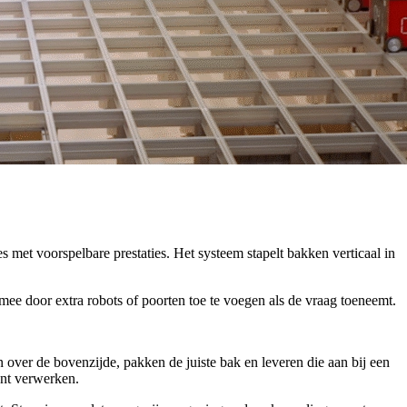
met voorspelbare prestaties. Het systeem stapelt bakken verticaal in
ee door extra robots of poorten toe te voegen als de vraag toeneemt.
over de bovenzijde, pakken de juiste bak en leveren die aan bij een
unt verwerken.