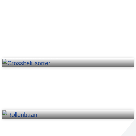
Crossbelt sorters
Transfer units