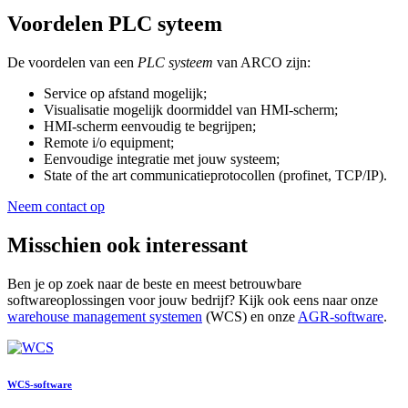
Voordelen PLC syteem
De voordelen van een
PLC systeem
van ARCO zijn:
Service op afstand mogelijk;
Visualisatie mogelijk doormiddel van HMI-scherm;
HMI-scherm eenvoudig te begrijpen;
Remote i/o equipment;
Eenvoudige integratie met jouw systeem;
State of the art communicatieprotocollen (profinet, TCP/IP).
Neem contact op
Misschien ook interessant
Ben je op zoek naar de be
ste en meest betrouwbare
softwareoplossingen voor jouw bedrijf? Kijk ook eens naar onze
warehouse management systemen
(WCS) en onze
AGR-software
.
WCS-software