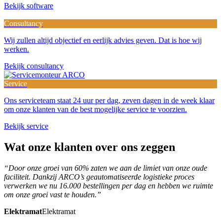
Bekijk software
Consultancy
Wij zullen altijd objectief en eerlijk advies geven. Dat is hoe wij
werken.
Bekijk consultancy
Service
Ons serviceteam staat 24 uur per dag, zeven dagen in de week klaar
om onze klanten van de best mogelijke service te voorzien.
Bekijk service
Wat
onze klanten
over ons zeggen
“Door onze groei van 60% zaten we aan de limiet van onze oude
faciliteit. Dankzij ARCO’s geautomatiseerde logistieke proces
verwerken we nu 16.000 bestellingen per dag en hebben we ruimte
om onze groei vast te houden.”
Elektramat
Elektramat