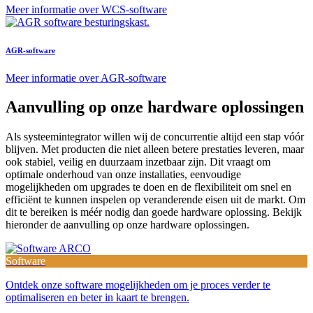
Meer informatie over WCS-software
AGR-software
Meer informatie over AGR-software
Aanvulling op onze hardware oplossingen
Als systeemintegrator willen wij de concurrentie altijd een stap vóór
blijven. Met producten die niet alleen betere prestaties leveren, maar
ook stabiel, veilig en duurzaam inzetbaar zijn. Dit vraagt om
optimale onderhoud van onze installaties, eenvoudige
mogelijkheden om upgrades te doen en de flexibiliteit om snel en
efficiënt te kunnen inspelen op veranderende eisen uit de markt. Om
dit te bereiken is méér nodig dan goede hardware oplossing. Bekijk
hieronder de aanvulling op onze hardware oplossingen.
Software
Ontdek onze software mogelijkheden om je proces verder te
optimaliseren en beter in kaart te brengen.