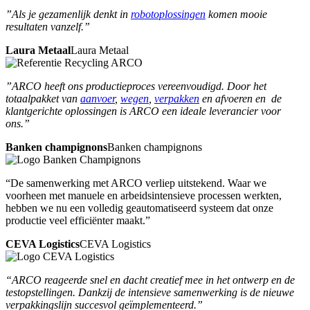
”Als je gezamenlijk denkt in
robotoplossingen
komen mooie
resultaten vanzelf.”
Laura Metaal
Laura Metaal
”ARCO heeft ons productieproces vereenvoudigd. Door het
totaalpakket van
aanvoer
,
wegen
,
verpakken
en afvoeren en de
klantgerichte oplossingen is ARCO een ideale leverancier voor
ons.”
Banken champignons
Banken champignons
“De samenwerking met ARCO verliep uitstekend. Waar we
voorheen met manuele en arbeidsintensieve processen werkten,
hebben we nu een volledig geautomatiseerd systeem dat onze
productie veel efficiënter maakt.”
CEVA Logistics
CEVA Logistics
“ARCO reageerde snel en dacht creatief mee in het ontwerp en de
testopstellingen. Dankzij de intensieve samenwerking is de nieuwe
verpakkingslijn succesvol geïmplementeerd.”