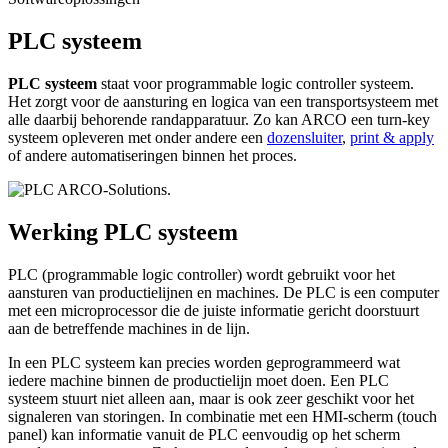
PLC systeem
PLC
systeem
staat voor
programm
able
logic controller systeem
.
Het zorgt voor de aansturing en logica van een transportsysteem met
alle daarbij behorende randapparatuur. Zo kan ARCO een turn-key
systeem opleveren met onder andere een
dozensluiter
,
print & apply
of andere automatiseringen binnen het proces.
Werking PLC systeem
PLC (
programm
able
logic controller
) wordt gebruikt voor het
aansturen van productielijnen en machines. De PLC is een computer
met een microprocessor die de juiste informatie gericht doorstuurt
aan de betreffende machines in de lijn.
In een PLC systeem kan precies worden geprogrammeerd wat
iedere machine binnen de productielijn moet doen. Een PLC
systeem stuurt niet alleen aan, maar is ook zeer geschikt voor het
signaleren van storingen. In combinatie met een HMI-scherm (touch
panel) kan informatie vanuit de PLC eenvoudig op het scherm