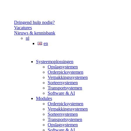
Dringend hulp nodig?
Vacatures
Nieuws & kennisbank
nl
en
Systeemoplossingen
Opslagsystemen
Orderpicksystemen
Verpakkingssystemen
Sorteersystemen
Transportsystemen
Software & AI
Modules
Orderpicksystemen
Verpakkingssystemen
Sorteersystemen
Transportsystemen
Opslagsystemen
Software & AI