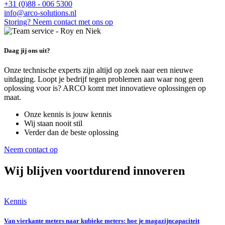
+31 (0)88 - 006 5300
info@arco-solutions.nl
Storing? Neem contact met ons op
Daag jij ons uit?
Onze technische experts zijn altijd op zoek naar een nieuwe
uitdaging. Loopt je bedrijf tegen problemen aan waar nog geen
oplossing voor is? ARCO komt met innovatieve oplossingen op
maat.
Onze kennis is jouw kennis
Wij staan nooit stil
Verder dan de beste oplossing
Neem contact op
Wij blijven voortdurend innoveren
Kennis
Van vierkante meters naar kubieke meters: hoe je magazijncapaciteit