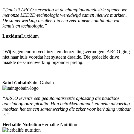
“Dankzij ARCO’s ervaring in de champignonindustrie openen we
met onze LED2D-technologie wereldwijd samen nieuwe markten.
De samenwerking resulteert in een zeer unieke combinatie van
kennis en technologie.”
Luxidum
Luxidum
“Wij zagen enorm veel inzet en doorzettingsvermogen. ARCO ging
niet naar huis voordat het systeem draaide. Die gedeelde drive
maakte de samenwerking bijzonder prettig.”
Saint Gobain
Saint Gobain
“ARCO leverde een geautomatiseerde oplossing die naadloos
aansluit op onze picklijn. Hun betrokken aanpak en nette uitvoering
maakten het tot een samenwerking die zeker voor herhaling vatbaar
is.”
Herbalife Nutrition
Herbalife Nutrition