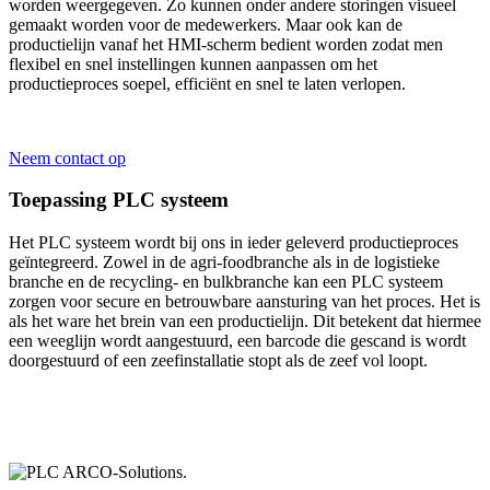
worden weergegeven. Zo kunnen onder andere storingen visueel
gemaakt worden voor de medewerkers. Maar ook kan de
productielijn vanaf het HMI-scherm bedient worden zodat men
flexibel en snel instellingen kunnen aanpassen om het
productieproces soepel, efficiënt en snel te laten verlopen.
Neem contact op
Toepassing PLC systeem
Het PLC systeem wordt bij ons in ieder geleverd productieproces
geïntegreerd.
Zowel in de
agri
-foodbranche als in de logistieke
branche en de recycling- en bulkbranche kan een PLC systeem
zorgen voor secure en betrouwbare aansturing van het proces.
Het is
als het ware het brein van een productielijn.
Dit betekent dat hiermee
een weeglijn wordt aangestuurd, een barcode die gescand is wordt
doorgestuurd of een zeefinstallatie stopt als de zeef vol loopt.