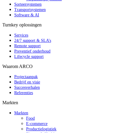
Sorteersystemen
Transportsystemen
Software & AI
Turnkey oplossingen
Services
24/7 support & SLA’s
Remote support
Preventief onderhoud
Lifecycle support
Waarom ARCO
Projectaanpak
Bedrijf en visie
Succesverhalen
Referenties
Markten
Markten
Food
E-commerce
Productielogistiek