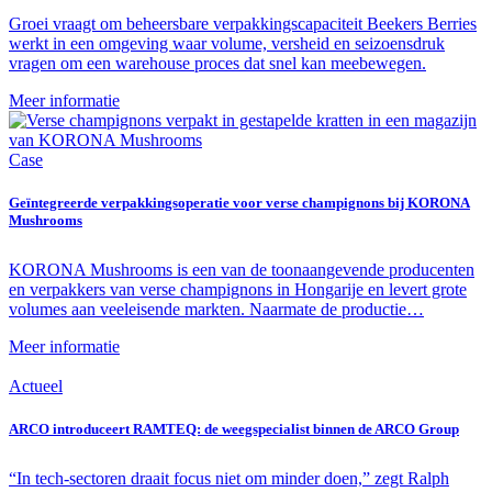
Groei vraagt om beheersbare verpakkingscapaciteit Beekers Berries
werkt in een omgeving waar volume, versheid en seizoensdruk
vragen om een warehouse proces dat snel kan meebewegen.
Meer informatie
Case
Geïntegreerde verpakkingsoperatie voor verse champignons bij KORONA
Mushrooms
KORONA Mushrooms is een van de toonaangevende producenten
en verpakkers van verse champignons in Hongarije en levert grote
volumes aan veeleisende markten. Naarmate de productie…
Meer informatie
Actueel
ARCO introduceert RAMTEQ: de weegspecialist binnen de ARCO Group
“In tech-sectoren draait focus niet om minder doen,” zegt Ralph