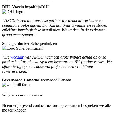
DHL Vaccin inpaklijn
DHL
“ARCO is een no-nonsense partner die denkt in werkbare en
betaalbare oplossingen. Dankzij hun kennis realiseren ze sterke,
efficiënte intralogistieke installaties. We werken in de toekomst
graag weer samen.”
Scherpenhuizen
Scherpenhuizen
”De
weeglijn
van ARCO heeft een grote impact gehad op onze
productie. Ons nieuwe systeem bespaart tot 6% productverlies. We
kijken terug op een succesvol project en een vruchtbare
samenwerking.”
Greenwood Canada
Greenwood Canada
Wil je meer over ons weten?
Neem vrijblijvend contact met ons op en samen bespreken we alle
mogelijkheden.