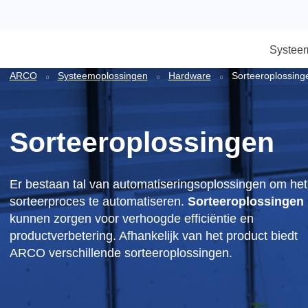
S
ARCO
Systeemoplossingen
Hardware
Sorteerop
Sorteeroplossingen
Er bestaan tal van automatiseringsoplossingen 
sorteerproces te automatiseren.
Sorteeroploss
kunnen zorgen voor verhoogde efficiëntie en
productverbetering. Afhankelijk van het product b
ARCO verschillende sorteeroplossingen.