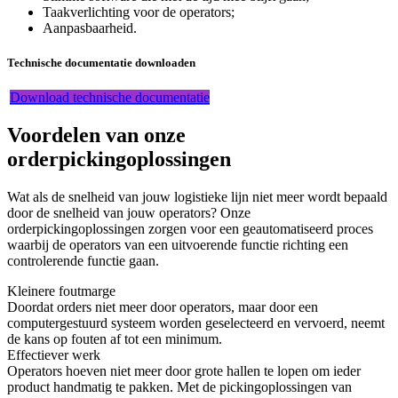
Taakverlichting voor de operators;
Aanpasbaarheid.
Technische documentatie downloaden
Download technische documentatie
Voordelen van onze
orderpickingoplossingen
Wat als de snelheid van jouw logistieke lijn niet meer wordt bepaald
door de snelheid van jouw operators? Onze
orderpickingoplossingen zorgen voor een geautomatiseerd proces
waarbij de operators van een uitvoerende functie richting een
controlerende functie gaan.
Kleinere foutmarge
Doordat orders niet meer door operators, maar door een
computergestuurd systeem worden geselecteerd en vervoerd, neemt
de kans op fouten af tot een minimum.
Effectiever werk
Operators hoeven niet meer door grote hallen te lopen om ieder
product handmatig te pakken. Met de pickingoplossingen van