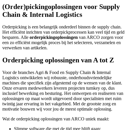
(Order)pickingoplossingen voor Supply
Chain & Internal Logistics
Orderpicking is een belangrijk onderdeel binnen de supply chain.
Het efficiënt inrichten van orderpickprocessen kan veel tijd en geld
besparen. Alle
orderpickingoplossingen
van ARCO zorgen voor
een zo efficiënt mogelijk proces bij het selecteren, verzamelen en
verwerken van artikelen.
Orderpicking oplossingen van A tot Z
Voor de branches Agri & Food en Supply Chain & Internal
Logistics ontwikkelen wij robuuste, onderhoudsvriendelijke
machines die specifiek zijn afgestemd op de wensen van de klant.
Onze ervaren medewerkers leveren projecten turnkey op, dus
inclusief bewerking en besturing. Het ontwerpen en realiseren van
oplossingen op maat wordt uitgevoerd door specialisten met ruim
twintig jaar ervaring in het vakgebied. Met de grootste zorg en
motivatie bouwen wij voor jou de meest optimale oplossing.
Wat de orderpicking oplossingen van ARCO uniek maakt:
Slimme software die met de tijd mee blijft gaan;