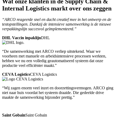
Wat onze klanten in de
Supply Chain &
Internal Logistics
markt over ons zeggen
“ARCO reageerde snel en dacht creatief mee in het ontwerp en de
testopstellingen. Dankzij de intensieve samenwerking is de nieuwe
verpakkingslijn succesvol geïmplementeerd.”
DHL Vaccin inpaklijn
DHL
“De samenwerking met ARCO verliep uitstekend. Waar we
voorheen met manuele en arbeidsintensieve processen werkten,
hebben we nu een volledig geautomatiseerd systeem dat onze
productie veel efficiënter maakt.”
CEVA Logistics
CEVA Logistics
“Wij zagen enorm veel inzet en doorzettingsvermogen. ARCO ging
niet naar huis voordat het systeem draaide. Die gedeelde drive
maakte de samenwerking bijzonder prettig.”
Saint Gobain
Saint Gobain