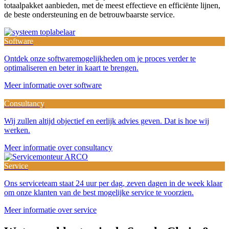
totaalpakket aanbieden, met de meest effectieve en efficiënte lijnen,
de beste ondersteuning en de betrouwbaarste service.
Software
Ontdek onze softwaremogelijkheden om je proces verder te
optimaliseren en beter in kaart te brengen.
Meer informatie over software
Consultancy
Wij zullen altijd objectief en eerlijk advies geven. Dat is hoe wij
werken.
Meer informatie over consultancy
Service
Ons serviceteam staat 24 uur per dag, zeven dagen in de week klaar
om onze klanten van de best mogelijke service te voorzien.
Meer informatie over service