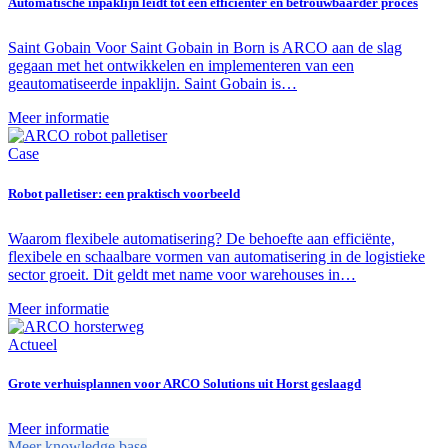
Automatische inpaklijn leidt tot een efficiënter en betrouwbaarder proces
Saint Gobain Voor Saint Gobain in Born is ARCO aan de slag
gegaan met het ontwikkelen en implementeren van een
geautomatiseerde inpaklijn. Saint Gobain is…
Meer informatie
Case
Robot palletiser: een praktisch voorbeeld
Waarom flexibele automatisering? De behoefte aan efficiënte,
flexibele en schaalbare vormen van automatisering in de logistieke
sector groeit. Dit geldt met name voor warehouses in…
Meer informatie
Actueel
Grote verhuisplannen voor ARCO Solutions uit Horst geslaagd
Meer informatie
Meer knowledge base