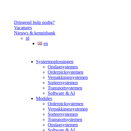
Dringend hulp nodig?
Vacatures
Nieuws & kennisbank
nl
en
Systeemoplossingen
Opslagsystemen
Orderpicksystemen
Verpakkingssystemen
Sorteersystemen
Transportsystemen
Software & AI
Modules
Orderpicksystemen
Verpakkingssystemen
Sorteersystemen
Transportsystemen
Opslagsystemen
Software & AI