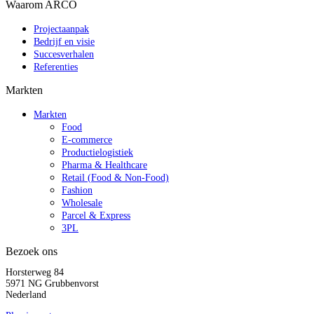
Waarom ARCO
Projectaanpak
Bedrijf en visie
Succesverhalen
Referenties
Markten
Markten
Food
E-commerce
Productielogistiek
Pharma & Healthcare
Retail (Food & Non-Food)
Fashion
Wholesale
Parcel & Express
3PL
Bezoek ons
Horsterweg 84
5971 NG Grubbenvorst
Nederland