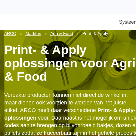
S
ARCO
Markten
Agri & Food
Print- & Apply
Print- & Apply
oplossingen voor A
& Food
Verpakte producten kunnen niet direct de winkel 
maar dienen ook voorzien te worden van het juis
etiket. ARCO heeft daar verscheidene
Print- & 
oplossingen
voor. Daarnaast is het mogelijk om