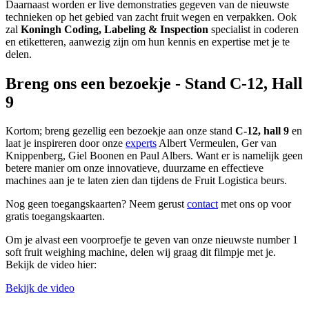
Daarnaast worden er live demonstraties gegeven van de nieuwste
technieken op het gebied van zacht fruit wegen en verpakken. Ook
zal
Koningh Coding, Labeling & Inspection
specialist in coderen
en etiketteren, aanwezig zijn om hun kennis en expertise met je te
delen.
Breng ons een bezoekje - Stand C-12, Hall
9
Kortom; breng gezellig een bezoekje aan onze stand
C-12, hall 9
en
laat je inspireren door onze
experts
Albert Vermeulen, Ger van
Knippenberg, Giel Boonen en Paul Albers. Want er is namelijk geen
betere manier om onze innovatieve, duurzame en effectieve
machines aan je te laten zien dan tijdens de Fruit Logistica beurs.
Nog geen toegangskaarten? Neem gerust
contact
met ons op voor
gratis toegangskaarten.
Om je alvast een voorproefje te geven van onze nieuwste number 1
soft fruit weighing machine, delen wij graag dit filmpje met je.
Bekijk de video hier:
Bekijk de video