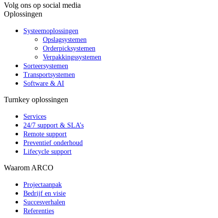
Volg ons op social media
Oplossingen
Systeemoplossingen
Opslagsystemen
Orderpicksystemen
Verpakkingssystemen
Sorteersystemen
Transportsystemen
Software & AI
Turnkey oplossingen
Services
24/7 support & SLA’s
Remote support
Preventief onderhoud
Lifecycle support
Waarom ARCO
Projectaanpak
Bedrijf en visie
Succesverhalen
Referenties