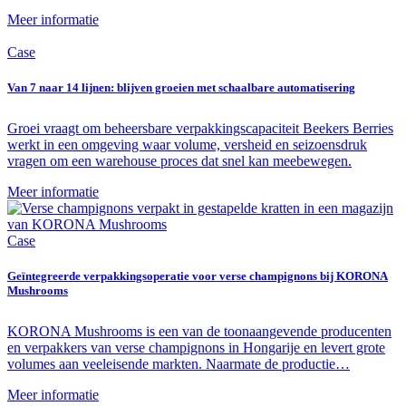
Meer informatie
Case
Van 7 naar 14 lijnen: blijven groeien met schaalbare automatisering
Groei vraagt om beheersbare verpakkingscapaciteit Beekers Berries
werkt in een omgeving waar volume, versheid en seizoensdruk
vragen om een warehouse proces dat snel kan meebewegen.
Meer informatie
Case
Geïntegreerde verpakkingsoperatie voor verse champignons bij KORONA
Mushrooms
KORONA Mushrooms is een van de toonaangevende producenten
en verpakkers van verse champignons in Hongarije en levert grote
volumes aan veeleisende markten. Naarmate de productie…
Meer informatie