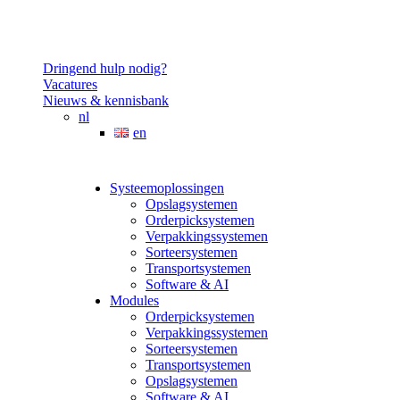
Dringend hulp nodig?
Vacatures
Nieuws & kennisbank
nl
en
Systeemoplossingen
Opslagsystemen
Orderpicksystemen
Verpakkingssystemen
Sorteersystemen
Transportsystemen
Software & AI
Modules
Orderpicksystemen
Verpakkingssystemen
Sorteersystemen
Transportsystemen
Opslagsystemen
Software & AI