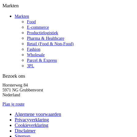
Markten
Markten
Food
E-commerce
Productielogistiek
Pharma & Healthcare
Retail (Food & Non-Food)
Fashion
Wholesale
Parcel & Express
3PL
Bezoek ons
Horsterweg 84
5971 NG Grubbenvorst
Nederland
Plan je route
Algemene voorwaarden
Privacyverklaring
Cookieverklaring
Disclaimer
Sitemap