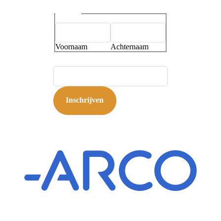
Naam
*
Voornaam
Achternaam
E-mailadres
*
Inschrijven