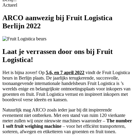
Actueel
ARCO aanwezig bij Fruit Logistica
Berlijn 2022
Laat je verrassen door ons bij Fruit
Logistica!
Het is bijna zover! Op
5,6, en 7 april 2022
vindt de Fruit Logistica
beurs in Berlijn plaats. De jaarlijks terugkerende, succesvolle,
toonaangevende internationale handelsbeurs Fruit Logistica is ’s
werelds enige en belangrijkste ontmoetingsplaats voor inkopers van
groenten en fruit. Fruit Logistica verrast en inspireert inkopers met
boordevol verse ideeën en kansen.
Natuurlijk mag ARCO zoals ieder jaar bij dit inspirerende
evenement niet ontbreken. Met een stand van ruim 120 vierkante
meter zullen wij onze nieuwste machines waaronder –
The number
1 soft fruit weighing machine
– voor het efficiënt transporteren,
sorteren, afwegen en etiketteren van groenten en fruit tonen.