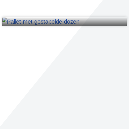
Palletliften