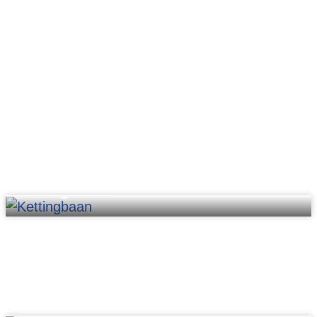
Kettingbanen
Pallet rollenbanen