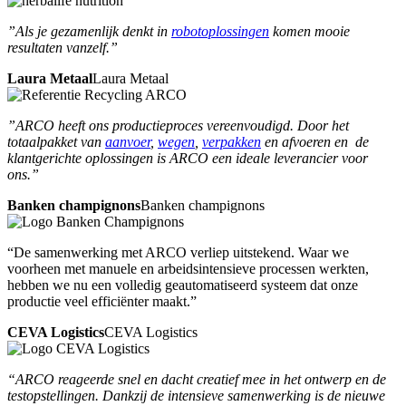
”Als je gezamenlijk denkt in
robotoplossingen
komen mooie
resultaten vanzelf.”
Laura Metaal
Laura Metaal
”ARCO heeft ons productieproces vereenvoudigd. Door het
totaalpakket van
aanvoer
,
wegen
,
verpakken
en afvoeren en de
klantgerichte oplossingen is ARCO een ideale leverancier voor
ons.”
Banken champignons
Banken champignons
“De samenwerking met ARCO verliep uitstekend. Waar we
voorheen met manuele en arbeidsintensieve processen werkten,
hebben we nu een volledig geautomatiseerd systeem dat onze
productie veel efficiënter maakt.”
CEVA Logistics
CEVA Logistics
“ARCO reageerde snel en dacht creatief mee in het ontwerp en de
testopstellingen. Dankzij de intensieve samenwerking is de nieuwe