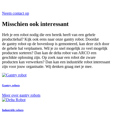
Neem contact op
Misschien ook interessant
Heb je een robot nodig
die een bereik heeft van een gehele
productiehal? Kij
k ook eens naar onze
gantry
robot. Doordat
de
gantry
robot op de bovenloop is
gemonteerd, kan deze zich door
de gehele hal verplaatsen. Wil je zo snel mogelijk zo veel mogelijk
producten sorteren? Dan kan de delta robot van ARCO een
geschikte oplossing zijn.
Op zoek naar een robot die
zware
producten kan verwerken? Dan kan een industriële robot interessant
zijn voor jouw organisatie. Wij denken graag met je mee.
Gantry robots
Meer over gantry robots
Industriële robots