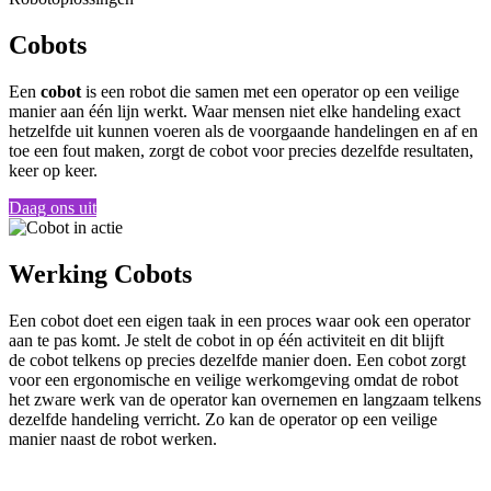
Cobots
Een
cobot
is een robot die samen met een operator op een veilige
manier aan één lijn werkt. Waar mensen niet elke handeling exact
hetzelfde uit kunnen voeren als de voorgaande handelingen en af en
toe een fout maken, zorgt de
cobot
voor precies dezelfde resultaten,
keer op keer.
Daag ons uit
Werking Cobots
Een
cobot
doet een eigen taak in een proces waar ook een operator
aan te pas komt. Je stelt de
cobot
in op één activiteit en dit blijft
de
cobot
telkens op precies dezelfde manier doen. Een
cobot
zorgt
voor een ergonomische en veilige werkomgeving omdat de robot
het zware werk van de operator kan overnemen en langzaam telkens
dezelfde handeling verricht. Zo kan de operator op een veilige
manier naast de robot werken.