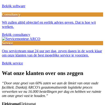
Bekijk software
Consultancy
Wij zullen altijd objectief en eerlijk advies geven. Dat is hoe wij
werken.
Bekijk consultancy
Service
Ons serviceteam staat 24 uur per dag, zeven dagen in de week klaar
om onze klanten van de best mogelijke service te voorzien.
Bekijk service
Wat
onze klanten
over ons zeggen
“Door onze groei van 60% zaten we aan de limiet van onze oude
faciliteit. Dankzij ARCO’s geautomatiseerde logistieke proces
verwerken we nu 16.000 bestellingen per dag en hebben we ruimte
om onze groei vast te houden.”
Elektramat
Elektramat