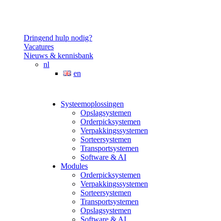
Dringend hulp nodig?
Vacatures
Nieuws & kennisbank
nl
en
Systeemoplossingen
Opslagsystemen
Orderpicksystemen
Verpakkingssystemen
Sorteersystemen
Transportsystemen
Software & AI
Modules
Orderpicksystemen
Verpakkingssystemen
Sorteersystemen
Transportsystemen
Opslagsystemen
Software & AI