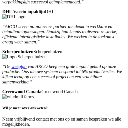
verpakkingslijn succesvol geïmplementeerd.”
DHL Vaccin inpaklijn
DHL
“ARCO is een no-nonsense partner die denkt in werkbare en
betaalbare oplossingen. Dankzij hun kennis realiseren ze sterke,
efficiënte intralogistieke installaties. We werken in de toekomst
graag weer samen.”
Scherpenhuizen
Scherpenhuizen
”De
weeglijn
van ARCO heeft een grote impact gehad op onze
productie. Ons nieuwe systeem bespaart tot 6% productverlies. We
kijken terug op een succesvol project en een vruchtbare
samenwerking.”
Greenwood Canada
Greenwood Canada
Wil je meer over ons weten?
Neem vrijblijvend contact met ons op en samen bespreken we alle
mogelijkheden.