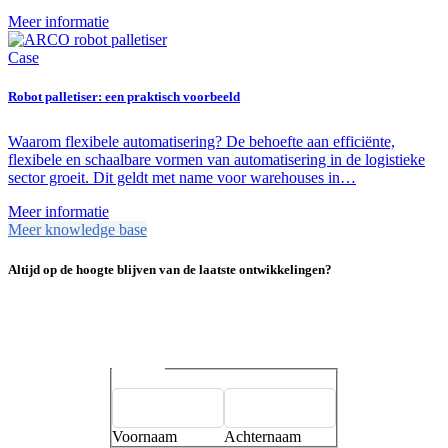
Meer informatie
Case
Robot palletiser: een praktisch voorbeeld
Waarom flexibele automatisering? De behoefte aan efficiënte,
flexibele en schaalbare vormen van automatisering in de logistieke
sector groeit. Dit geldt met name voor warehouses in…
Meer informatie
Meer knowledge base
Altijd op de hoogte blijven van de laatste ontwikkelingen?
Naam
*
Voornaam
Achternaam