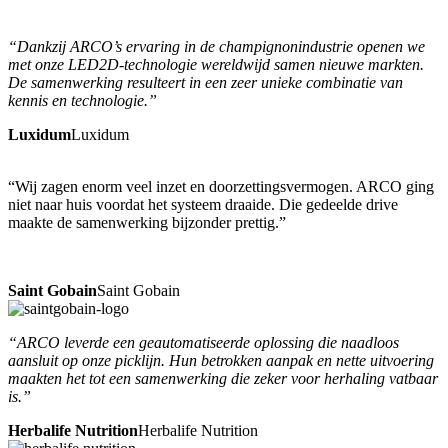
“Dankzij ARCO’s ervaring in de champignonindustrie openen we
met onze LED2D-technologie wereldwijd samen nieuwe markten.
De samenwerking resulteert in een zeer unieke combinatie van
kennis en technologie.”
Luxidum
Luxidum
“Wij zagen enorm veel inzet en doorzettingsvermogen. ARCO ging
niet naar huis voordat het systeem draaide. Die gedeelde drive
maakte de samenwerking bijzonder prettig.”
Saint Gobain
Saint Gobain
“ARCO leverde een geautomatiseerde oplossing die naadloos
aansluit op onze picklijn. Hun betrokken aanpak en nette uitvoering
maakten het tot een samenwerking die zeker voor herhaling vatbaar
is.”
Herbalife Nutrition
Herbalife Nutrition