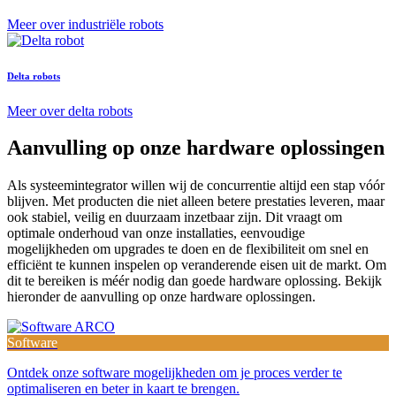
Meer over industriële robots
Delta robots
Meer over delta robots
Aanvulling op onze hardware oplossingen
Als systeemintegrator willen wij de concurrentie altijd een stap vóór
blijven. Met producten die niet alleen betere prestaties leveren, maar
ook stabiel, veilig en duurzaam inzetbaar zijn. Dit vraagt om
optimale onderhoud van onze installaties, eenvoudige
mogelijkheden om upgrades te doen en de flexibiliteit om snel en
efficiënt te kunnen inspelen op veranderende eisen uit de markt. Om
dit te bereiken is méér nodig dan goede hardware oplossing. Bekijk
hieronder de aanvulling op onze hardware oplossingen.
Software
Ontdek onze software mogelijkheden om je proces verder te
optimaliseren en beter in kaart te brengen.