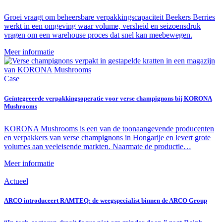
Groei vraagt om beheersbare verpakkingscapaciteit Beekers Berries
werkt in een omgeving waar volume, versheid en seizoensdruk
vragen om een warehouse proces dat snel kan meebewegen.
Meer informatie
Case
Geïntegreerde verpakkingsoperatie voor verse champignons bij KORONA
Mushrooms
KORONA Mushrooms is een van de toonaangevende producenten
en verpakkers van verse champignons in Hongarije en levert grote
volumes aan veeleisende markten. Naarmate de productie…
Meer informatie
Actueel
ARCO introduceert RAMTEQ: de weegspecialist binnen de ARCO Group