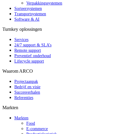
Verpakkingssystemen
Sorteersystemen
Transportsystemen
Software & AI
Turnkey oplossingen
Services
24/7 support & SLA’s
Remote support
Preventief onderhoud
Lifecycle support
Waarom ARCO
Projectaanpak
Bedrijf en visie
Succesverhalen
Referenties
Markten
Markten
Food
E-commerce