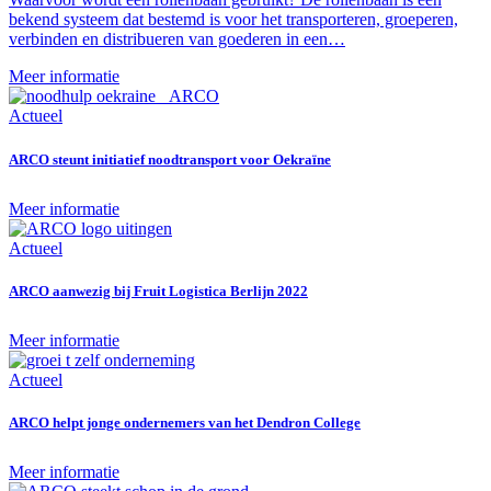
bekend systeem dat bestemd is voor het transporteren, groeperen,
verbinden en distribueren van goederen in een…
Meer informatie
Actueel
ARCO steunt initiatief noodtransport voor Oekraïne
Meer informatie
Actueel
ARCO aanwezig bij Fruit Logistica Berlijn 2022
Meer informatie
Actueel
ARCO helpt jonge ondernemers van het Dendron College
Meer informatie