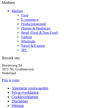
Markten
Markten
Food
E-commerce
Productielogistiek
Pharma & Healthcare
Retail (Food & Non-Food)
Fashion
Wholesale
Parcel & Express
3PL
Bezoek ons
Horsterweg 84
5971 NG Grubbenvorst
Nederland
Plan je route
Algemene voorwaarden
Privacyverklaring
Cookieverklaring
Disclaimer
Sitemap