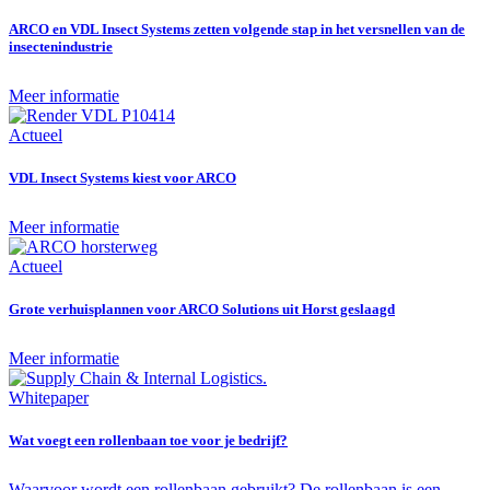
ARCO en VDL Insect Systems zetten volgende stap in het versnellen van de
insectenindustrie
Meer informatie
Actueel
VDL Insect Systems kiest voor ARCO
Meer informatie
Actueel
Grote verhuisplannen voor ARCO Solutions uit Horst geslaagd
Meer informatie
Whitepaper
Wat voegt een rollenbaan toe voor je bedrijf?
Waarvoor wordt een rollenbaan gebruikt? De rollenbaan is een