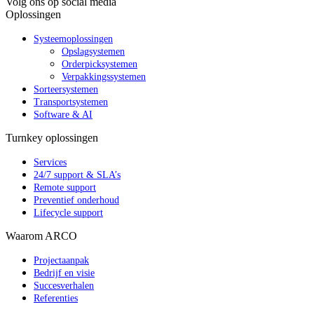
Volg ons op social media
Oplossingen
Systeemoplossingen
Opslagsystemen
Orderpicksystemen
Verpakkingssystemen
Sorteersystemen
Transportsystemen
Software & AI
Turnkey oplossingen
Services
24/7 support & SLA’s
Remote support
Preventief onderhoud
Lifecycle support
Waarom ARCO
Projectaanpak
Bedrijf en visie
Succesverhalen
Referenties