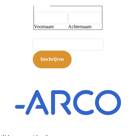
Naam
*
Voornaam
Achternaam
E-mailadres
*
Inschrijven