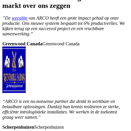
markt over ons zeggen
”De
weeglijn
van ARCO heeft een grote impact gehad op onze
productie. Ons nieuwe systeem bespaart tot 6% productverlies. We
kijken terug op een succesvol project en een vruchtbare
samenwerking.”
Greenwood Canada
Greenwood Canada
“ARCO is een no-nonsense partner die denkt in werkbare en
betaalbare oplossingen. Dankzij hun kennis realiseren ze sterke,
efficiënte intralogistieke installaties. We werken in de toekomst
graag weer samen.”
Scherpenhuizen
Scherpenhuizen