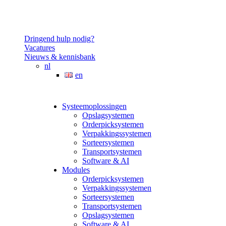
Dringend hulp nodig?
Vacatures
Nieuws & kennisbank
nl
en
Systeemoplossingen
Opslagsystemen
Orderpicksystemen
Verpakkingssystemen
Sorteersystemen
Transportsystemen
Software & AI
Modules
Orderpicksystemen
Verpakkingssystemen
Sorteersystemen
Transportsystemen
Opslagsystemen
Software & AI