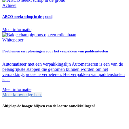
Actueel
ARCO steekt schop in de grond
Meer informatie
Whitepaper
Problemen en oplossingen voor het verpakken van paddenstoelen
Automatiseer met een verpakkingslijn Automatiseren is een van de
belangrijkste stappen die genomen kunnen worden om het
verpakkingsproces te verbeteren. Het verpakken van paddenstoelen
is…
Meer informatie
Meer knowledge base
Altijd op de hoogte blijven van de laatste ontwikkelingen?