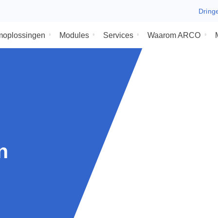
ysteemoplossingen
Modules
Services
Waaro
ijn