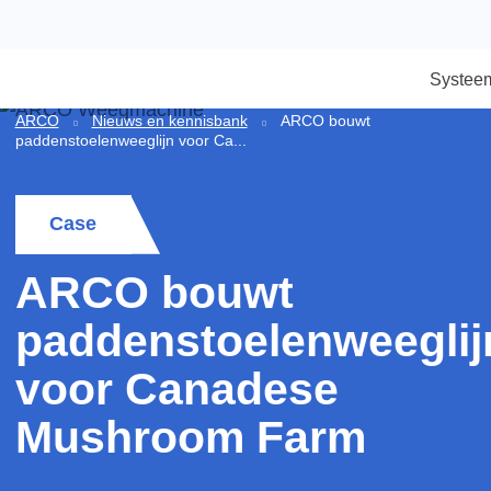
S
ARCO
Nieuws en kennisbank
ARCO bouwt
paddenstoelenweeglijn voor Ca...
Case
ARCO bouwt
paddenstoelenweegl
voor Canadese
Mushroom Farm