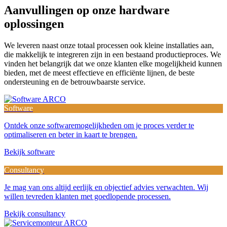
Aanvullingen op onze hardware
oplossingen
We leveren naast onze totaal processen ook kleine installaties aan,
die makkelijk te integreren zijn in een bestaand productieproces. We
vinden het belangrijk dat we onze klanten elke mogelijkheid kunnen
bieden, met de meest effectieve en efficiënte lijnen, de beste
ondersteuning en de betrouwbaarste service.
Software
Ontdek onze softwaremogelijkheden om je proces verder te
optimaliseren en beter in kaart te brengen.
Bekijk software
Consultancy
Je mag van ons altijd eerlijk en objectief advies verwachten. Wij
willen tevreden klanten met goedlopende processen.
Bekijk consultancy