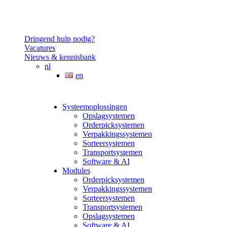
Dringend hulp nodig?
Vacatures
Nieuws & kennisbank
nl
en
Systeemoplossingen
Opslagsystemen
Orderpicksystemen
Verpakkingssystemen
Sorteersystemen
Transportsystemen
Software & AI
Modules
Orderpicksystemen
Verpakkingssystemen
Sorteersystemen
Transportsystemen
Opslagsystemen
Software & AI