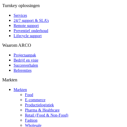
Turnkey oplossingen
Services
24/7 support & SLA’s
Remote support
Preventief onderhoud
Lifecycle support
Waarom ARCO
Projectaanpak
Bedrijf en visie
Succesverhalen
Referenties
Markten
Markten
Food
E-commerce
Productielogistiek
Pharma & Healthcare
Retail (Food & Non-Food)
Fashion
Wholesale