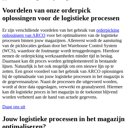
Voordelen van onze orderpick
oplossingen voor de logistieke processen
Er zijn verschillende voordelen van het gebruik van
orderpicking
oplossingen van ARCO
voor het optimaliseren van de logistieke
processen binnen jouw magazijnen. Allereerst wordt de aansturing
van de picklocaties gedaan door het Warehouse Control System
(WCS), waardoor de foutmarge wordt teruggedrongen. Hierdoor
nemen de orderpicking werkzaamheden minder tijd in beslag.
Daarnaast kan dit proces worden geïmplementeerd in bestaande
lijnen. Natuurlijk is het ook mogelijk om een nieuwe lijn op te
zetten. Een groot voordeel van het gebruik van ARCO oplossingen
bij de optimalisatie van jouw logistieke processen in het magazijn is
de gegevensanalyse. Naast de processen die uitgevoerd worden,
wordt al deze data opgeslagen, verwerkt en geanalyseerd. Hiermee
kan dit logistieke proces in het magazijn in de toekomst blijvend
worden verbeterd aan de hand van actuele gegevens.
Daag ons uit
Jouw logistieke processen in het magazijn
optimaliseren?