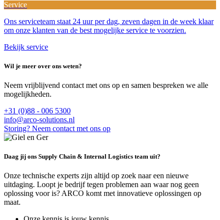
Service
Ons serviceteam staat 24 uur per dag, zeven dagen in de week klaar
om onze klanten van de best mogelijke service te voorzien.
Bekijk service
Wil je meer over ons weten?
Neem vrijblijvend contact met ons op en samen bespreken we alle
mogelijkheden.
+31 (0)88 - 006 5300
info@arco-solutions.nl
Storing? Neem contact met ons op
Daag jij ons Supply Chain & Internal Logistics team uit?
Onze technische experts zijn altijd op zoek naar een nieuwe
uitdaging. Loopt je bedrijf tegen problemen aan waar nog geen
oplossing voor is? ARCO komt met innovatieve oplossingen op
maat.
Onze kennis is jouw kennis