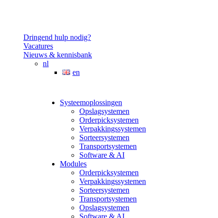
Dringend hulp nodig?
Vacatures
Nieuws & kennisbank
nl
en
Systeemoplossingen
Opslagsystemen
Orderpicksystemen
Verpakkingssystemen
Sorteersystemen
Transportsystemen
Software & AI
Modules
Orderpicksystemen
Verpakkingssystemen
Sorteersystemen
Transportsystemen
Opslagsystemen
Software & AI