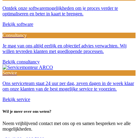
Ontdek onze softwaremogelijkheden om je proces verder te
optimaliseren en beter in kaart te brengen.
Bekijk software
Consultancy
Je mag van ons altijd eerlijk en objectief advies verwachten. Wij
willen tevreden klanten met goedlopende processen.
Bekijk consultancy
Service
Ons serviceteam staat 24 uur per dag, zeven dagen in de week klaar
om onze klanten van de best mogelijke service te voorzien.
Bekijk service
Wil je meer over ons weten?
Neem vrijblijvend contact met ons op en samen bespreken we alle
mogelijkheden.