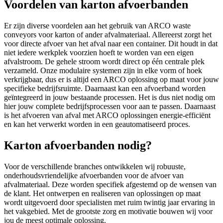
Voordelen van karton afvoerbanden
Er zijn diverse voordelen aan het gebruik van ARCO waste
conveyors voor karton of ander afvalmateriaal. Allereerst zorgt het
voor directe afvoer van het afval naar een container. Dit houdt in dat
niet iedere werkplek voorzien hoeft te worden van een eigen
afvalstroom. De gehele stroom wordt direct op één centrale plek
verzameld. Onze modulaire systemen zijn in elke vorm of hoek
verkrijgbaar, dus er is altijd een ARCO oplossing op maat voor jouw
specifieke bedrijfsruimte. Daarnaast kan een afvoerband worden
geïntegreerd in jouw bestaande processen. Het is dus niet nodig om
hier jouw complete bedrijfsprocessen voor aan te passen. Daarnaast
is het afvoeren van afval met ARCO oplossingen energie-efficiënt
en kan het verwerkt worden in een geautomatiseerd proces.
Karton afvoerbanden nodig?
Voor de verschillende branches ontwikkelen wij robuuste,
onderhoudsvriendelijke afvoerbanden voor de afvoer van
afvalmateriaal. Deze worden specifiek afgestemd op de wensen van
de klant. Het ontwerpen en realiseren van oplossingen op maat
wordt uitgevoerd door specialisten met ruim twintig jaar ervaring in
het vakgebied. Met de grootste zorg en motivatie bouwen wij voor
jou de meest optimale oplossing.