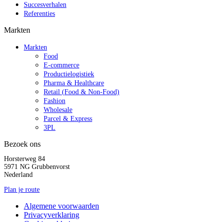
Succesverhalen
Referenties
Markten
Markten
Food
E-commerce
Productielogistiek
Pharma & Healthcare
Retail (Food & Non-Food)
Fashion
Wholesale
Parcel & Express
3PL
Bezoek ons
Horsterweg 84
5971 NG Grubbenvorst
Nederland
Plan je route
Algemene voorwaarden
Privacyverklaring