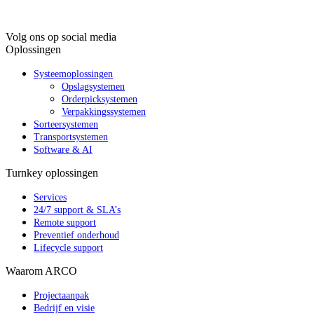
Volg ons op social media
Oplossingen
Systeemoplossingen
Opslagsystemen
Orderpicksystemen
Verpakkingssystemen
Sorteersystemen
Transportsystemen
Software & AI
Turnkey oplossingen
Services
24/7 support & SLA’s
Remote support
Preventief onderhoud
Lifecycle support
Waarom ARCO
Projectaanpak
Bedrijf en visie