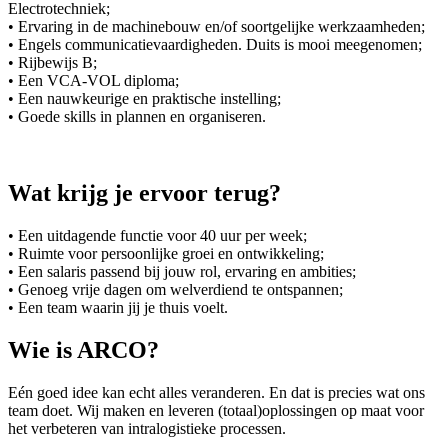
Electrotechniek;
• Ervaring in de machinebouw en/of soortgelijke werkzaamheden;
• Engels communicatievaardigheden. Duits is mooi meegenomen;
• Rijbewijs B;
• Een VCA-VOL diploma;
• Een nauwkeurige en praktische instelling;
• Goede skills in plannen en organiseren.
Wat krijg je ervoor terug?
• Een uitdagende functie voor 40 uur per week;
• Ruimte voor persoonlijke groei en ontwikkeling;
• Een salaris passend bij jouw rol, ervaring en ambities;
• Genoeg vrije dagen om welverdiend te ontspannen;
• Een team waarin jij je thuis voelt.
Wie is ARCO?
Eén goed idee kan echt alles veranderen. En dat is precies wat ons
team doet. Wij maken en leveren (totaal)oplossingen op maat voor
het verbeteren van intralogistieke processen.