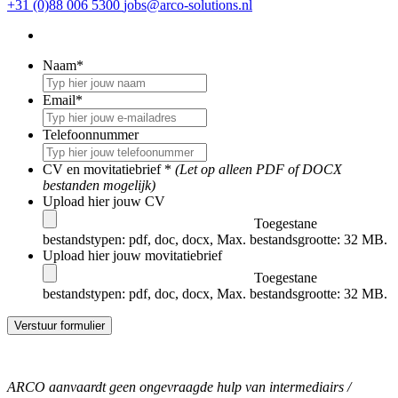
+31 (0)88 006 5300
jobs@arco-solutions.nl
Naam
*
Email
*
Telefoonnummer
CV en movitatiebrief *
(Let op alleen PDF of DOCX
bestanden mogelijk)
Upload hier jouw CV
Toegestane
bestandstypen: pdf, doc, docx, Max. bestandsgrootte: 32 MB.
Upload hier jouw movitatiebrief
Toegestane
bestandstypen: pdf, doc, docx, Max. bestandsgrootte: 32 MB.
Verstuur formulier
ARCO aanvaardt geen ongevraagde hulp van intermediairs /