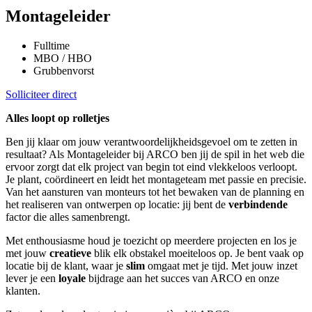
Montageleider
Fulltime
MBO / HBO
Grubbenvorst
Solliciteer direct
Alles loopt op rolletjes
Ben jij klaar om jouw verantwoordelijkheidsgevoel om te zetten in
resultaat? Als Montageleider bij ARCO ben jij de spil in het web die
ervoor zorgt dat elk project van begin tot eind vlekkeloos verloopt.
Je plant, coördineert en leidt het montageteam met passie en precisie.
Van het aansturen van monteurs tot het bewaken van de planning en
het realiseren van ontwerpen op locatie: jij bent de
verbindende
factor die alles samenbrengt.
Met enthousiasme houd je toezicht op meerdere projecten en los je
met jouw
creatieve
blik elk obstakel moeiteloos op. Je bent vaak op
locatie bij de klant, waar je
slim
omgaat met je tijd. Met jouw inzet
lever je een
loyale
bijdrage aan het succes van ARCO en onze
klanten.