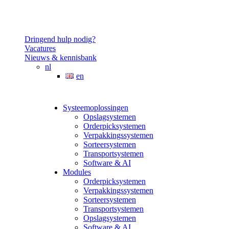
Dringend hulp nodig?
Vacatures
Nieuws & kennisbank
nl
en
Systeemoplossingen
Opslagsystemen
Orderpicksystemen
Verpakkingssystemen
Sorteersystemen
Transportsystemen
Software & AI
Modules
Orderpicksystemen
Verpakkingssystemen
Sorteersystemen
Transportsystemen
Opslagsystemen
Software & AI