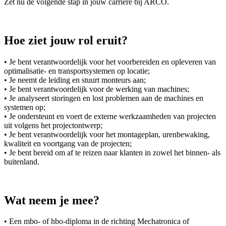
Zet nu de volgende stap in jouw carrière bij ARCO.
Hoe ziet jouw rol eruit?
• Je bent verantwoordelijk voor het voorbereiden en opleveren van
optimalisatie- en transportsystemen op locatie;
• Je neemt de leiding en stuurt monteurs aan;
• Je bent verantwoordelijk voor de werking van machines;
• Je analyseert storingen en lost problemen aan de machines en
systemen op;
• Je ondersteunt en voert de externe werkzaamheden van projecten
uit volgens het projectontwerp;
• Je bent verantwoordelijk voor het montageplan, urenbewaking,
kwaliteit en voortgang van de projecten;
• Je bent bereid om af te reizen naar klanten in zowel het binnen- als
buitenland.
Wat neem je mee?
• Een mbo- of hbo-diploma in de richting Mechatronica of