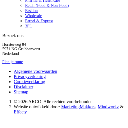
Pharma & Healthcare
Retail (Food & Non-Food)
Fashion
Wholesale
Parcel & Express
3PL
Bezoek ons
Horsterweg 84
5971 NG Grubbenvorst
Nederland
Plan je route
Algemene voorwaarden
Privacyverklaring
Cookieverklaring
Disclaimer
Sitemap
© 2026 ARCO. Alle rechten voorbehouden
Website ontwikkeld door:
MarketingMakkers
,
Mindworkz
&
Effecty